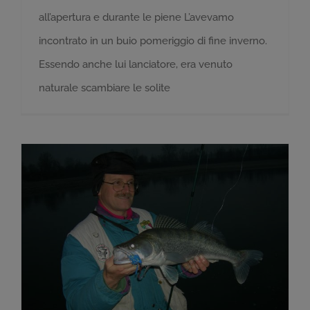
all’apertura e durante le piene L’avevamo
incontrato in un buio pomeriggio di fine inverno.
Essendo anche lui lanciatore, era venuto
naturale scambiare le solite