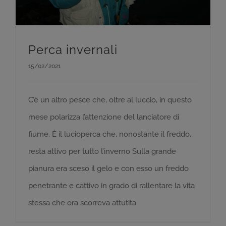
Perca invernali
15/02/2021
C’è un altro pesce che, oltre al luccio, in questo
mese polarizza l’attenzione del lanciatore di
fiume. È il lucioperca che, nonostante il freddo,
resta attivo per tutto l’inverno Sulla grande
pianura era sceso il gelo e con esso un freddo
penetrante e cattivo in grado di rallentare la vita
stessa che ora scorreva attutita