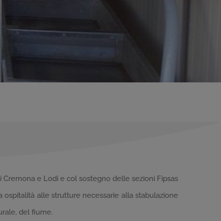
di Cremona e Lodi e col sostegno delle sezioni Fipsas
spitalità alle strutture necessarie alla stabulazione
rale, del fiume.