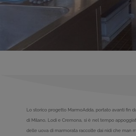
Lo storico progetto MarmoAdda, portato avanti fin da
di Milano, Lodi e Cremona, si è nel tempo appoggiato
delle uova di marmorata raccolte dai nidi che man ma