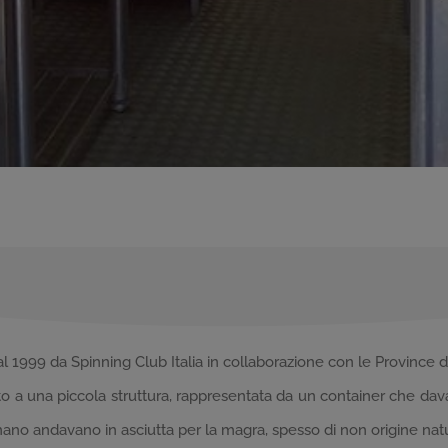
l 1999 da Spinning Club Italia in collaborazione con le Province 
 a una piccola struttura, rappresentata da un container che dava o
no andavano in asciutta per la magra, spesso di non origine natu