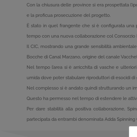
Con la chiusura delle province si era prospettata l
e la proficua prosecuzione del progetto.
È stato in quel frangente che si è configurata una p
tempo con una nuova collaborazione col Consorzio Ir
Il CIC, mostrando una grande sensibilità ambientale e
Bocche di Canal Marzano, origine del canale Vacchelli
Nel tempo l’area si è arricchita di vasche e ulteriori
umida dove poter stabulare riproduttori di esocidi di 
Nel complesso si è andato quindi strutturando un imp
Questo ha permesso nel tempo di estendere le attività 
Per dare stabilità alla positiva collaborazione, 
partecipata da entrambi denominata Adda Spinning Club