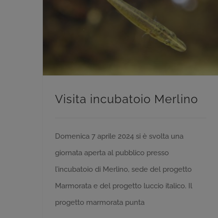
Progetto Marmorata
Visita incubatoio Merlino
Domenica 7 aprile 2024 si è svolta una
giornata aperta al pubblico presso
l’incubatoio di Merlino, sede del progetto
Marmorata e del progetto luccio italico. Il
progetto marmorata punta