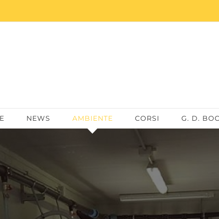
E
NEWS
AMBIENTE
CORSI
G. D. BO