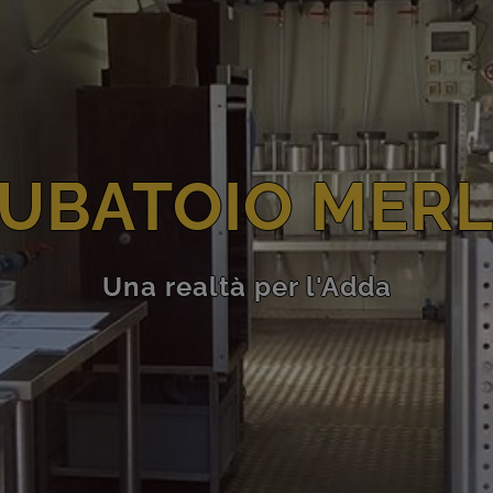
CUBATOIO MERL
Una realtà per l'Adda