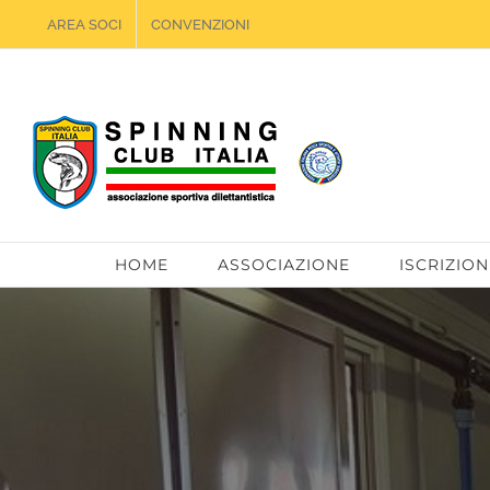
Salta
AREA SOCI
CONVENZIONI
al
contenuto
HOME
ASSOCIAZIONE
ISCRIZION