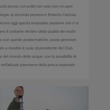
i senza i cui scritti non solo non mi sarei
ologia, la seconda persona è Roberto Cazzola,
ancora oggi questa insanabile passione che è lo
no il costante declino della qualità dei nostri
ondo con queste problematiche, possa generare
o a rivestire il ruolo di presidente del Club.
 del mondo delle acque, con la possibilità di
ia nell’attuale panorama della pesca nazionale