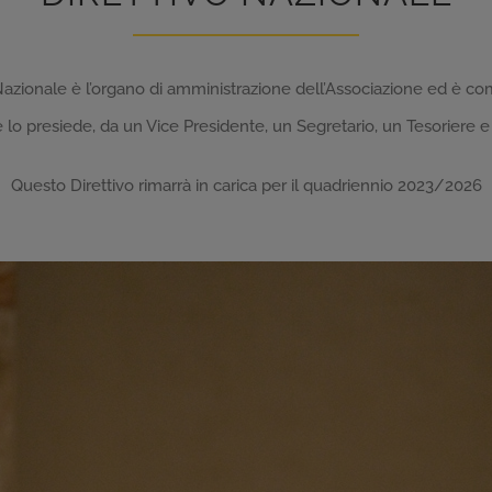
o Nazionale è l’organo di amministrazione dell’Associazione ed è c
 lo presiede, da un Vice Presidente, un Segretario, un Tesoriere e d
Questo Direttivo rimarrà in carica per il quadriennio 2023/2026