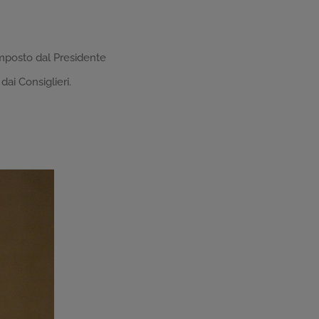
omposto dal Presidente
ai Consiglieri.