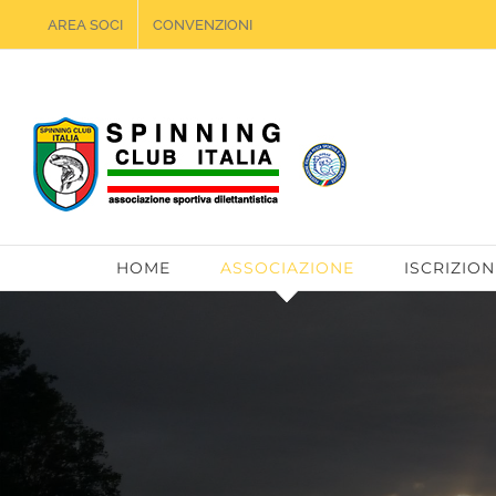
Salta
AREA SOCI
CONVENZIONI
al
contenuto
HOME
ASSOCIAZIONE
ISCRIZION