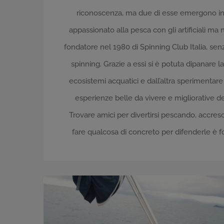
riconoscenza, ma due di esse emergono in m
appassionato alla pesca con gli artificiali 
fondatore nel 1980 di Spinning Club Italia, se
spinning. Grazie a essi si è potuta dipanare l
ecosistemi acquatici e dall’altra sperimenta
esperienze belle da vivere e migliorative del
Trovare amici per divertirsi pescando, accre
fare qualcosa di concreto per difenderle è fo