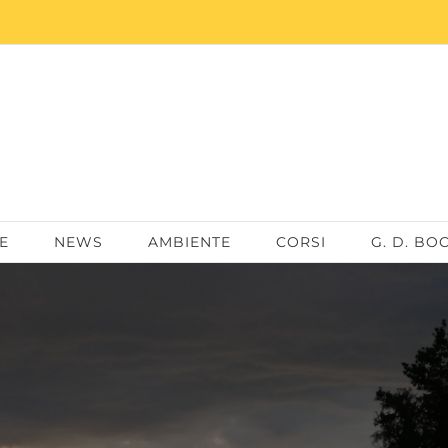
E
NEWS
AMBIENTE
CORSI
G. D. BO