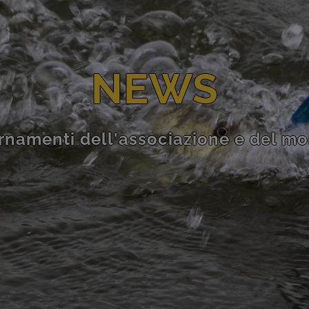
NEWS
rnamenti dell'associazione e del m