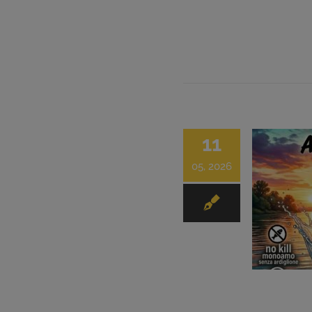
11
05, 2026