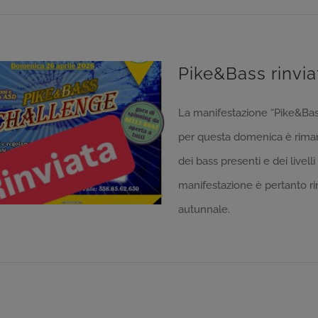
Pike&Bass rinvia
La manifestazione “Pike&Bass
per questa domenica è riman
dei bass presenti e dei livelli
manifestazione è pertanto r
autunnale.