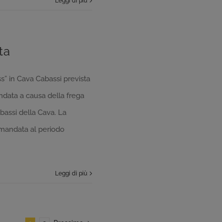
Leggi di più
ta
” in Cava Cabassi prevista
data a causa della frega
 bassi della Cava. La
imandata al periodo
Leggi di più