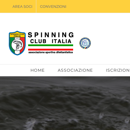
Salta
AREA SOCI
CONVENZIONI
al
contenuto
HOME
ASSOCIAZIONE
ISCRIZION