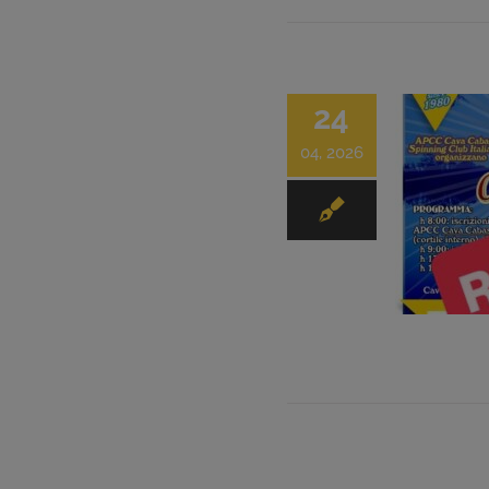
24
04, 2026