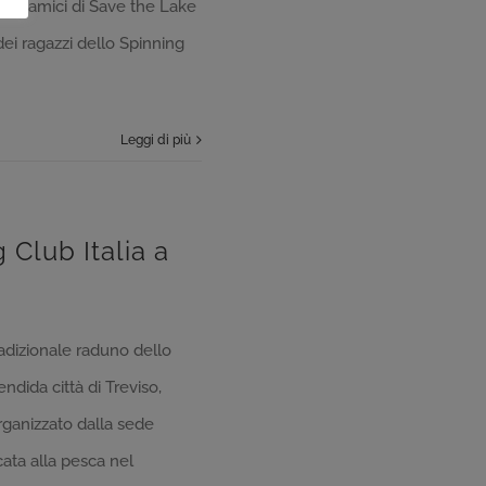
dagli amici di Save the Lake
dei ragazzi dello Spinning
Leggi di più
Club Italia a
tradizionale raduno dello
endida città di Treviso,
ganizzato dalla sede
cata alla pesca nel