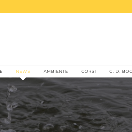
E
NEWS
AMBIENTE
CORSI
G. D. BO