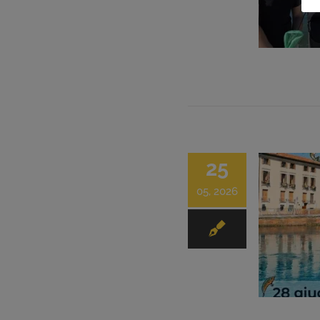
25
05, 2026