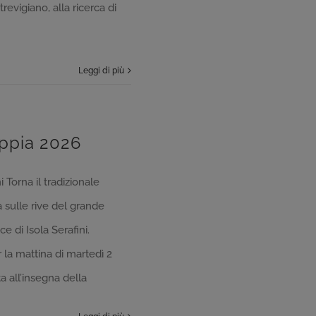
evigiano, alla ricerca di
Leggi di più
ppia 2026
 Torna il tradizionale
 sulle rive del grande
e di Isola Serafini.
 la mattina di martedì 2
 all’insegna della