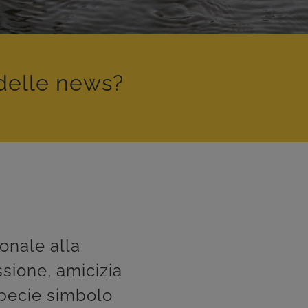
delle news?
onale alla
sione, amicizia
specie simbolo