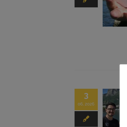
3
06, 2026