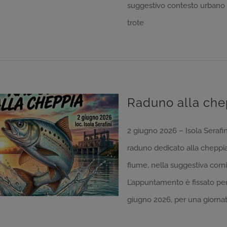
suggestivo contesto urbano tr
trote
Raduno alla che
2 giugno 2026 – Isola Serafini
raduno dedicato alla cheppia
fiume, nella suggestiva cornic
L’appuntamento è fissato per
giugno 2026, per una giornata