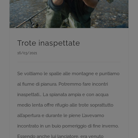
Trote inaspettate
16/03/2021
Se voltiamo le spalle alle montagne e puntiamo
al fiume di pianura. Potremmo fare incontri
inaspettati… La spianata ampia e con acqua
medio lenta offre rifugio alle trote soprattutto
all’apertura e durante le piene L’avevamo
incontrato in un buio pomeriggio di fine inverno.
Essendo anche lui lanciatore, era venuto