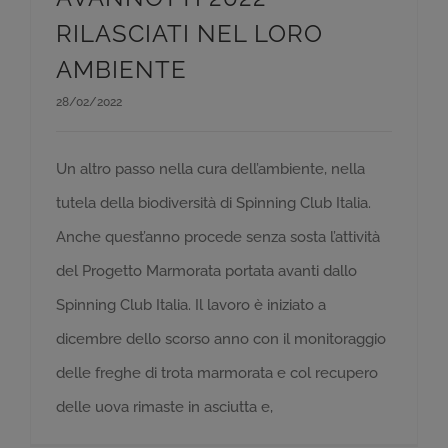
RILASCIATI NEL LORO
AMBIENTE
28/02/2022
Un altro passo nella cura dell’ambiente, nella
tutela della biodiversità di Spinning Club Italia.
Anche quest’anno procede senza sosta l’attività
del Progetto Marmorata portata avanti dallo
Spinning Club Italia. Il lavoro è iniziato a
dicembre dello scorso anno con il monitoraggio
delle freghe di trota marmorata e col recupero
delle uova rimaste in asciutta e,