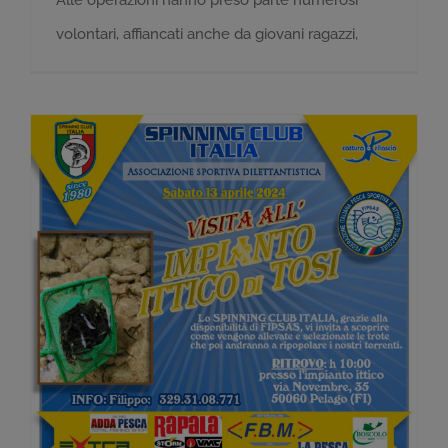
volontari, affiancati anche da giovani ragazzi,