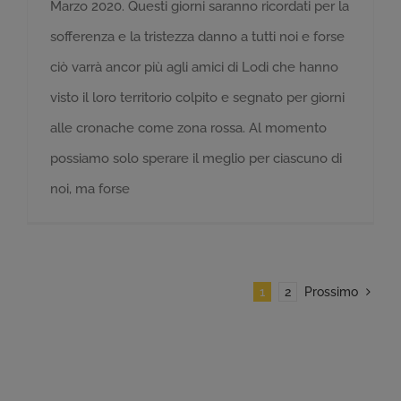
Marzo 2020. Questi giorni saranno ricordati per la
sofferenza e la tristezza danno a tutti noi e forse
ciò varrà ancor più agli amici di Lodi che hanno
visto il loro territorio colpito e segnato per giorni
alle cronache come zona rossa. Al momento
possiamo solo sperare il meglio per ciascuno di
noi, ma forse
1
2
Prossimo