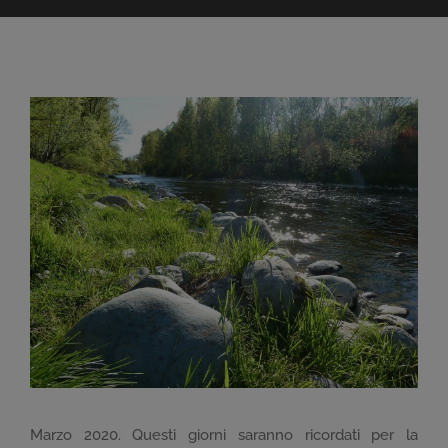
Ingrandisci
immagine
Marzo 2020. Questi giorni saranno ricordati per la