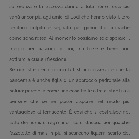
sofferenza e la tristezza danno a tutti noi e forse ciò
varrà ancor più agli amici di Lodi che hanno visto il loro
territorio colpito e segnato per giorni alle cronache
come zona rossa. Al momento possiamo solo sperare il
meglio per ciascuno di noi, ma forse è bene non
sottrarci a quale riflessione.
Se non si è ciechi o cocciuti, si può osservare che la
pandemia è anche figlia di un approccio padronale alla
natura: percepita come una cosa tra le altre ci si abitua a
pensare che se ne possa disporre nel modo più
vantaggioso al tornaconto. È così che si costruisce nel
letto dei fiumi, si regimano i corsi d’acqua per qualche
fazzoletto di mais in più, si scaricano liquami scarto del