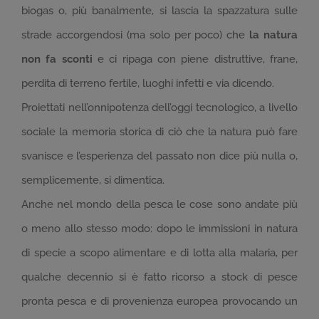
biogas o, più banalmente, si lascia la spazzatura sulle
strade accorgendosi (ma solo per poco) che
la natura
non fa sconti
e ci ripaga con piene distruttive, frane,
perdita di terreno fertile, luoghi infetti e via dicendo.
Proiettati nell’onnipotenza dell’oggi tecnologico, a livello
sociale la memoria storica di ciò che la natura può fare
svanisce e l’esperienza del passato non dice più nulla o,
semplicemente, si dimentica.
Anche nel mondo della pesca le cose sono andate più
o meno allo stesso modo: dopo le immissioni in natura
di specie a scopo alimentare e di lotta alla malaria, per
qualche decennio si è fatto ricorso a stock di pesce
pronta pesca e di provenienza europea provocando un