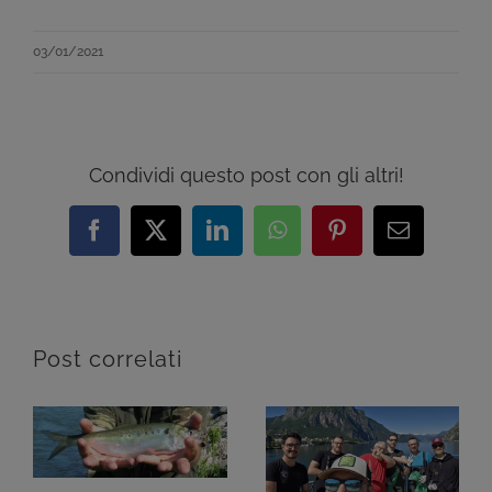
03/01/2021
Condividi questo post con gli altri!
Facebook
X
LinkedIn
WhatsApp
Pinterest
Email
Post correlati