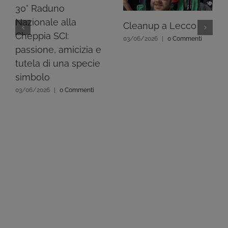
30° Raduno
Nazionale alla
Cleanup a Lecco
Cheppia SCI:
03/06/2026
|
0 Commenti
passione, amicizia e
tutela di una specie
simbolo
03/06/2026
|
0 Commenti