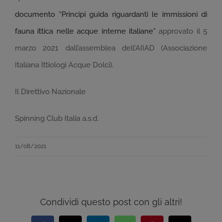
documento “Principi guida riguardanti le immissioni di
fauna ittica nelle acque interne italiane”
approvato il 5
marzo 2021 dall’assemblea dell’AIIAD (Associazione
Italiana Ittiologi Acque Dolci).
Il Direttivo Nazionale
Spinning Club Italia a.s.d.
11/08/2021
Condividi questo post con gli altri!