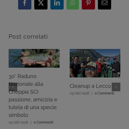
Facebook
X
LinkedIn
WhatsApp
Pinterest
Email
Post correlati
30° Raduno
Nazionale alla
Cleanup a Lecco
Cheppia SCI:
03/06/2026
|
0 Commenti
passione, amicizia e
tutela di una specie
simbolo
03/06/2026
|
0 Commenti