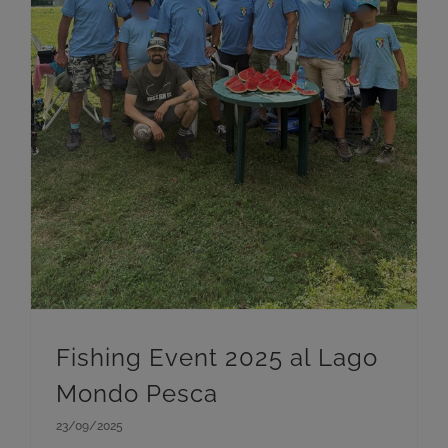
Fishing Event 2025 al Lago Mondo Pesca
Fishing Event 2025 al Lago
Mondo Pesca
23/09/2025