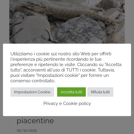
Utilizziamo i cookie sul nostro sito Web per offrirti
l'esperienza più pertinente ricordando le tue
preferenze e ripetendo le visite. Cliccando su "Accetta
tutto", acconsenti all'uso di TUTTI i cookie. Tuttavia,
puoi visitare "Impostazioni cookie" per fornire un
consenso controllato..
Impostazioni Cookie
Accetta tutti
Rifiuta tutti
Privacy e Cookie policy
Recupero ittico alle dighe
piacentine
05/12/2025