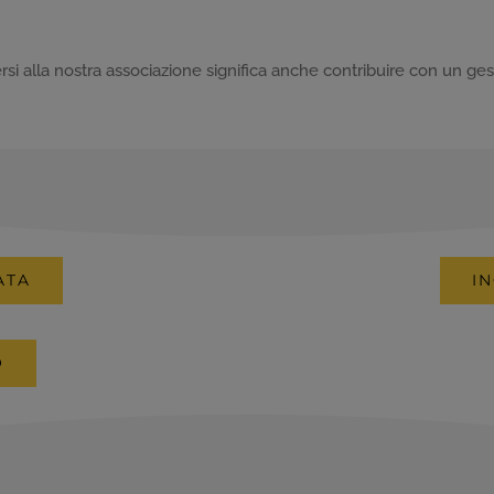
ersi alla nostra associazione significa anche contribuire con un 
ATA
I
O