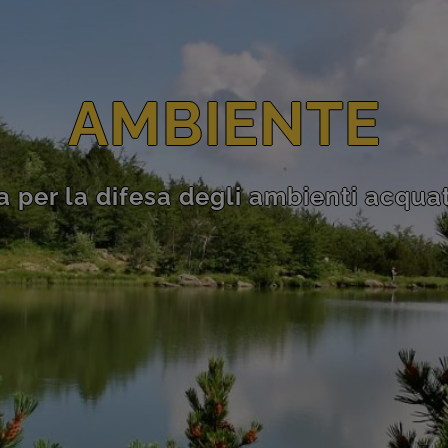
AMBIENTE
 per la difesa degli ambienti acquati