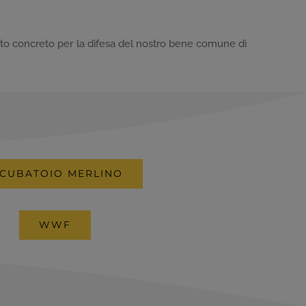
gesto concreto per la difesa del nostro bene comune di
NCUBATOIO MERLINO
WWF