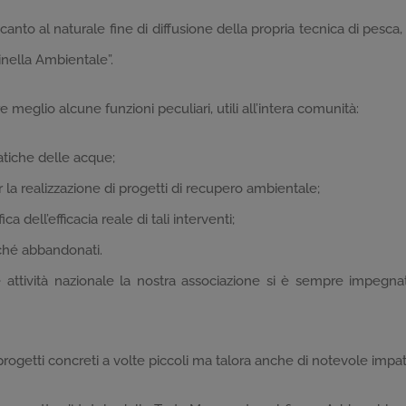
anto al naturale fine di diffusione della propria tecnica di pesca, 
inella Ambientale”.
e meglio alcune funzioni peculiari, utili all’intera comunità:
tiche delle acque;
 la realizzazione di progetti di recupero ambientale;
a dell’efficacia reale di tali interventi;
soché abbandonati.
 attività nazionale la nostra associazione si è sempre impegnat
 progetti concreti a volte piccoli ma talora anche di notevole impat