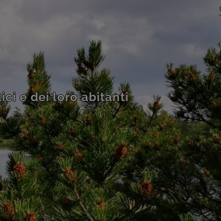
ci e dei loro abitanti