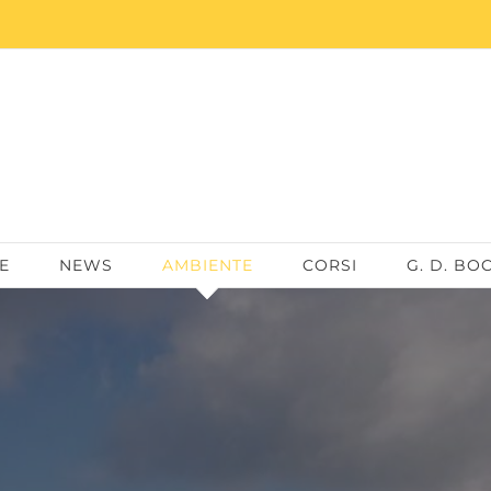
E
NEWS
AMBIENTE
CORSI
G. D. BO