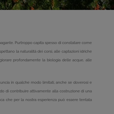
ppagante. Purtroppo capita spesso di constatare come
pettano la naturalità dei corsi, alle captazioni idriche
iorare profondamente la biologia delle acque, alle
enuncia in qualche modo limitati, anche se doverosi e
ado di contribuire attivamente alla costruzione di una
pesca che per la nostra esperienza può essere tentata