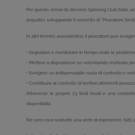
Per questo ormai da decenni Spinning Club Italia, acc
acquatici, sviluppando il concetto di “Pescatore Sent
In altri termini, associandosi, il pescatore può svolger
• Segnalare e monitorare in tempo reale le problema
• Mettere a disposizione un volontariato motivato per
• Svolgere un indispensabile ruolo di controllo e verific
• Contribuire al controllo di territori altrimenti pres
Attraverso le proprie 23 Sedi locali e una costante
disponibilità.
Ne sono così scaturite una serie di esperienze, fatti,