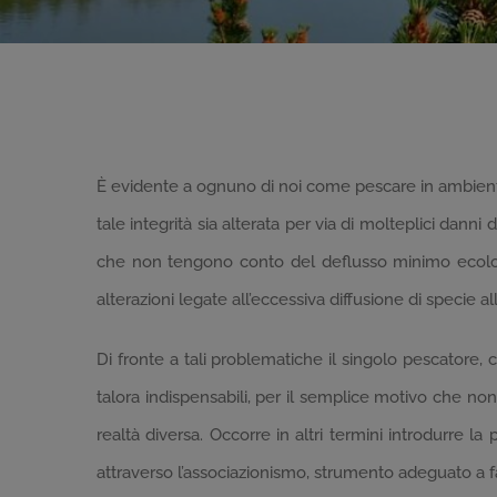
È evidente a ognuno di noi come pescare in ambienti
tale integrità sia alterata per via di molteplici danni
che non tengono conto del deflusso minimo ecologi
alterazioni legate all’eccessiva diffusione di specie a
Di fronte a tali problematiche il singolo pescatore,
talora indispensabili, per il semplice motivo che non
realtà diversa. Occorre in altri termini introdurre 
attraverso l’associazionismo, strumento adeguato a farl