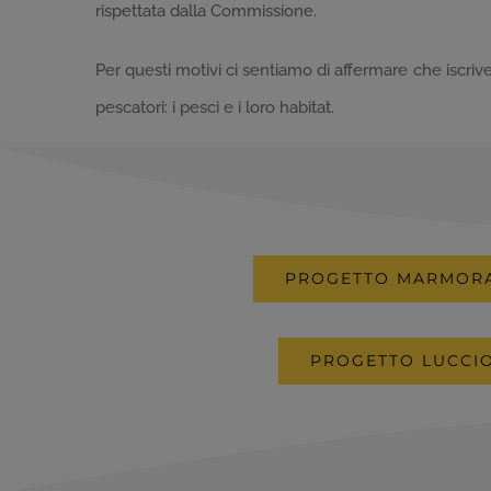
rispettata dalla Commissione.
Per questi motivi ci sentiamo di affermare che iscriv
pescatori: i pesci e i loro habitat.
PROGETTO MARMOR
PROGETTO LUCCI