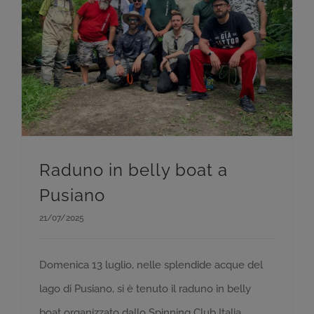
Raduno in belly boat a
Pusiano
21/07/2025
Domenica 13 luglio, nelle splendide acque del
lago di Pusiano, si è tenuto il raduno in belly
boat organizzato dallo Spinning Club Italia,