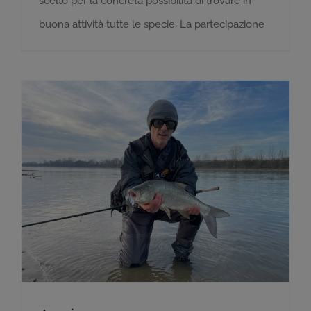
scelto per la concreta possibilità di trovare in
buona attività tutte le specie. La partecipazione