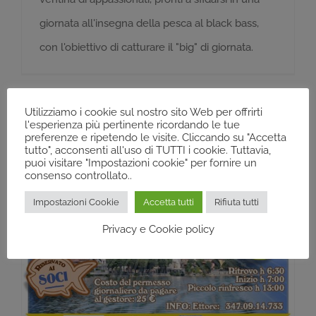
giornata all'insegna della pesca al black bass,
con l'obiettivo di catturare il "big" di giornata.
Utilizziamo i cookie sul nostro sito Web per offrirti
l'esperienza più pertinente ricordando le tue
preferenze e ripetendo le visite. Cliccando su "Accetta
tutto", acconsenti all'uso di TUTTI i cookie. Tuttavia,
puoi visitare "Impostazioni cookie" per fornire un
consenso controllato..
Impostazioni Cookie
Accetta tutti
Rifiuta tutti
Privacy e Cookie policy