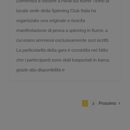
Domenica 8 ottobre a Pavia sul fiume Ticino la
locale sede della Spinning Club Italia ha
organizzato una originale e riuscita
manifestazione di pesca a spinning in fiume, a
cui erano ammessi esclusivamente soci iscritti.
La particolarità della gara è consistita nel fatto
che i partecipanti sono stati trasportati in barca,
grazie alla disponibilità e
1
2
Prossimo