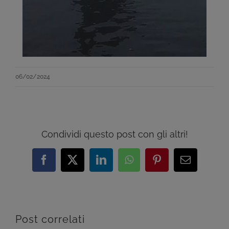
06/02/2024
Condividi questo post con gli altri!
Facebook
X
LinkedIn
WhatsApp
Pinterest
Email
Post correlati