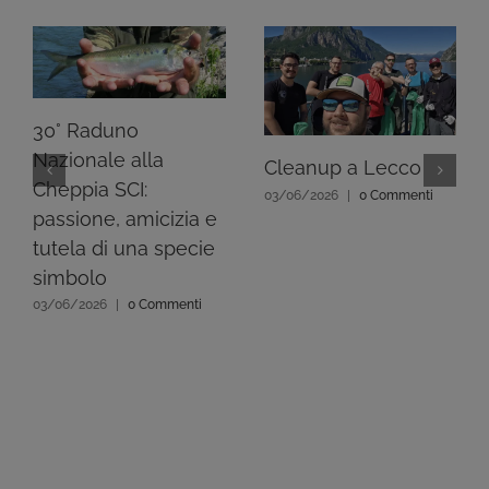
30° Raduno
Nazionale alla
Cleanup a Lecco
Cheppia SCI:
03/06/2026
|
0 Commenti
passione, amicizia e
tutela di una specie
simbolo
03/06/2026
|
0 Commenti