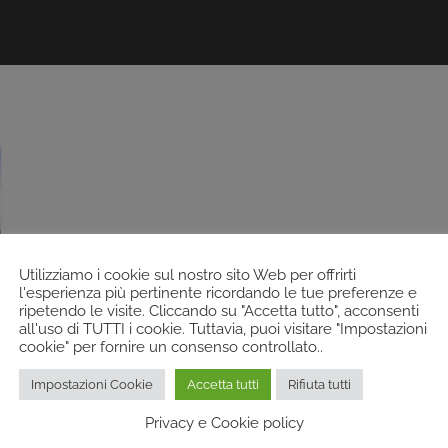
Utilizziamo i cookie sul nostro sito Web per offrirti
l'esperienza più pertinente ricordando le tue preferenze e
ripetendo le visite. Cliccando su "Accetta tutto", acconsenti
all'uso di TUTTI i cookie. Tuttavia, puoi visitare "Impostazioni
cookie" per fornire un consenso controllato..
Impostazioni Cookie
Accetta tutti
Rifiuta tutti
Privacy e Cookie policy