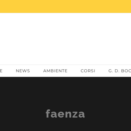
E
NEWS
AMBIENTE
CORSI
G. D. BO
faenza