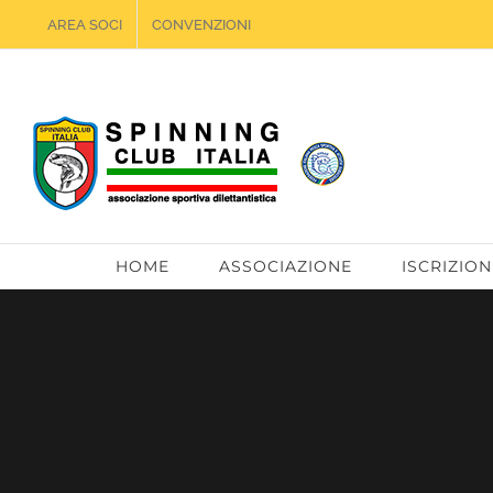
Salta
AREA SOCI
CONVENZIONI
al
contenuto
HOME
ASSOCIAZIONE
ISCRIZION