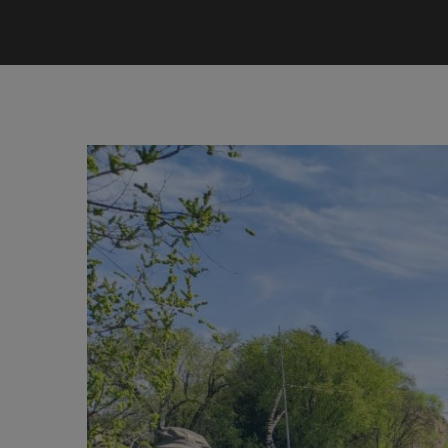
Ingrandisci
immagine