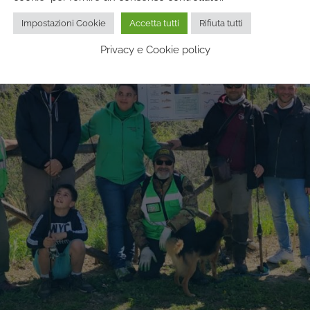
Impostazioni Cookie
Accetta tutti
Rifiuta tutti
Privacy e Cookie policy