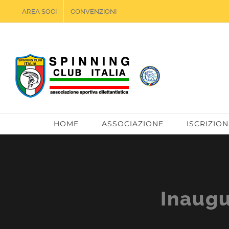
Salta
AREA SOCI
CONVENZIONI
al
contenuto
HOME
ASSOCIAZIONE
ISCRIZION
Inaugu