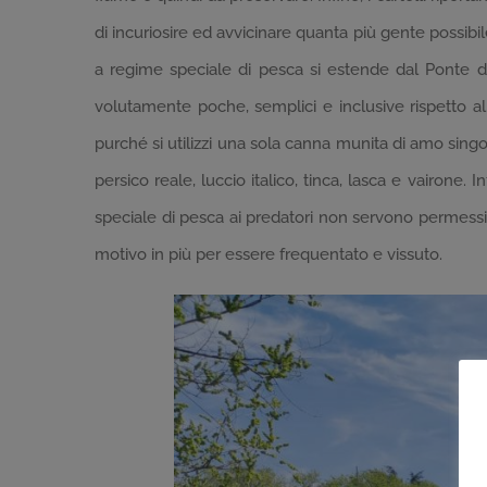
di incuriosire ed avvicinare quanta più gente possibil
a regime speciale di pesca si estende dal Ponte de
volutamente poche, semplici e inclusive rispetto alle
purché si utilizzi una sola canna munita di amo singol
persico reale, luccio italico, tinca, lasca e vairone
speciale di pesca ai predatori non servono permessi 
motivo in più per essere frequentato e vissuto.