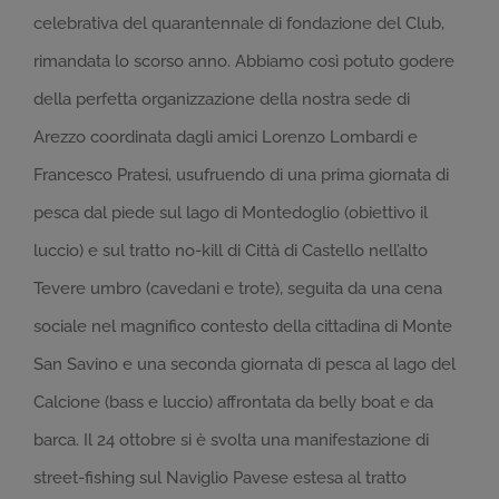
celebrativa del quarantennale di fondazione del Club,
rimandata lo scorso anno. Abbiamo così potuto godere
della perfetta organizzazione della nostra sede di
Arezzo coordinata dagli amici Lorenzo Lombardi e
Francesco Pratesi, usufruendo di una prima giornata di
pesca dal piede sul lago di Montedoglio (obiettivo il
luccio) e sul tratto no-kill di Città di Castello nell’alto
Tevere umbro (cavedani e trote), seguita da una cena
sociale nel magnifico contesto della cittadina di Monte
San Savino e una seconda giornata di pesca al lago del
Calcione (bass e luccio) affrontata da belly boat e da
barca. Il 24 ottobre si è svolta una manifestazione di
street-fishing sul Naviglio Pavese estesa al tratto