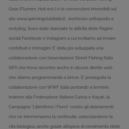
Gear (Flumen, Hoil ecc.) e le convenzioni rinvenibili sul
sito www.spinningclubitalia.it , anch’esso sottoposto a
restyling. Sono state rilanciate le attività delle Pagine
sociali Facebook e Instagram a cui invitiamo ad inviare
contributi e immagini. E’ stata poi sviluppata una
collaborazione con l’associazione Street Fishing Italia
(SFI) che trova riscontro anche in alcune dirette web
che stiamo programmando a breve. E’ proseguita la
collaborazione con WWF Italia portando a termine,
insieme alla Federazione Italiana Canoa e Kayak, la
Campagna “LiberiAmo i Fiumi” contro gli sbarramenti
che ne interrompono la continuità, ostacolandone la
vita biologica, anche grazie all’opera di censimento delle