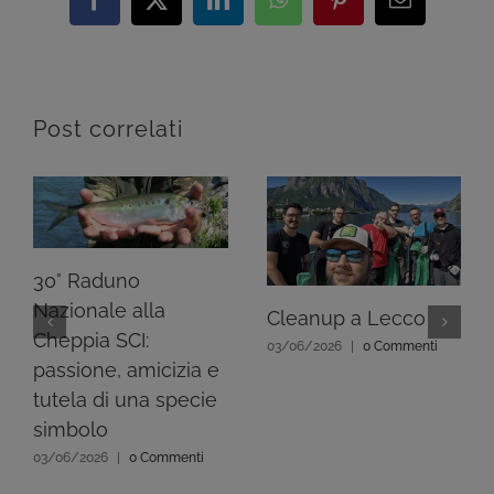
Facebook
X
LinkedIn
WhatsApp
Pinterest
Email
Post correlati
30° Raduno
Nazionale alla
Cleanup a Lecco
Cheppia SCI:
03/06/2026
|
0 Commenti
passione, amicizia e
tutela di una specie
simbolo
03/06/2026
|
0 Commenti