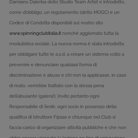
Damiano Dalerba dello Studio Team Artist e introdotto,
come d’obbligo, un regolamento (detto MOGC) e un
Codice di Condotta disponibili sul nostro sito
www.spinningclubitalia.it
nonché aggiornato tutta la
modulistica sociale. La nuova norma è stata introdotta
per obbligare tutte le a.s.d. a creare un sistema volto a
prevenire e denunciare qualsiasi forma di
discriminazione e abuso e chi non la applicasse, in caso
di reato, verrebbe trattato con la stessa pena
dell’abusante (galera!). Invito pertanto ogni
Responsabile di Sede, ogni socio in possesso della
qualifica di Istruttore Fipsas e chiunque nel Club si
faccia carico di organizzare attività pubbliche e che non