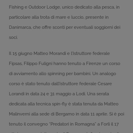
Fishing e Outdoor Lodge, unico dedicato alla pesca, in
particolare alla trota di mare e luccio, presente in
Danimarca, che offre sconti per eventuali soggiorni dei
soci.
Il 15 giugno Matteo Morandi e l’Istruttore federale
Fipsas, Filippo Fuligni hanno tenuto a Firenze un corso
di avviamento allo spinning per bambini. Un analogo
corso è stato tenuto dall’Istruttore federale Cesare
Lorandi in data 24 e 31 maggio a Lodi. Una serata
dedicata alla tecnica spin-fly è stata tenuta da Matteo
Malinverni alla sede di Bergamo in data 11 aprile. Si è poi
tenuto il convegno “Predatori in Romagna” a Forlì il 17