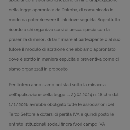
abbia ancora visionato la lezione on line di spiegazione
della legge approntata da Dalerba, di comunicarlo in
modo da poter ricevere il link dove seguirla. Soprattutto
ricordo a chi organizza corsi di pesca, specie con la
presenza di minori, di far firmare al partecipante o al suo
tutore il modulo di iscrizione che abbiamo approntato,
dove è scritto in maniera esplicita e preventiva come ci
siamo organizzati in proposito.
Per l’intero anno siamo poi stati sotto la minaccia
dell’applicazione della legge L. 23.02.2024 n. 18 che dal
1/1/2026 avrebbe obbligato tutte le associazioni del
Terzo Settore a dotarsi di partita IVA e quindi posto le
entrate istituzionali sociali finora fuori campo IVA