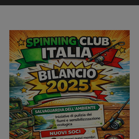
Ingrandisci
immagine