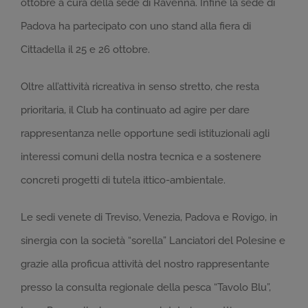
ottobre a cura della sede di Ravenna. Infine la sede di
Padova ha partecipato con uno stand alla fiera di
Cittadella il 25 e 26 ottobre.
Oltre all’attività ricreativa in senso stretto, che resta
prioritaria, il Club ha continuato ad agire per dare
rappresentanza nelle opportune sedi istituzionali agli
interessi comuni della nostra tecnica e a sostenere
concreti progetti di tutela ittico-ambientale.
Le sedi venete di Treviso, Venezia, Padova e Rovigo, in
sinergia con la società “sorella” Lanciatori del Polesine e
grazie alla proficua attività del nostro rappresentante
presso la consulta regionale della pesca “Tavolo Blu”,