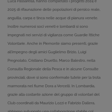
Luca Passarella, hanno completato i progetti 2024 e
2025 di rifaunazione delle popolazioni di persico reale,
anguilla, carpa e tinca nelle acque di pianura venete.
Inoltre numerosi soci veneti e lombardi si sono
impegnati nei servizi di vigilanza come Guardie Ittiche
Volontarie. Anche in Piemonte siamo presenti, grazie
all’impegno degli amici Guglielmo Brizio, Luigi
Pregnolato, Cristiano Druetto, Marco Balestro, nella
Consulta Regionale della Pesca e in alcune Consulte
provinciali, dove si sono confermate tutele per la trota
marmorata nel fiume Dora a Vercelli. In Lombardia,
grazie alla costante azione del gruppo di volontari del
Club coordinati da Maurizio Lozzi e Fabrizio Dallera,
abbiamo sviluppato una collaborazione stabile col