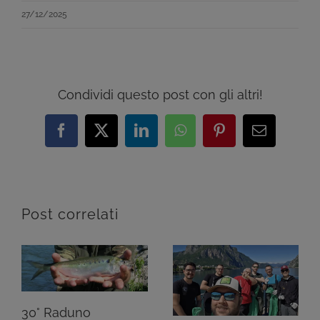
27/12/2025
Condividi questo post con gli altri!
Facebook
X
LinkedIn
WhatsApp
Pinterest
Email
Post correlati
30° Raduno