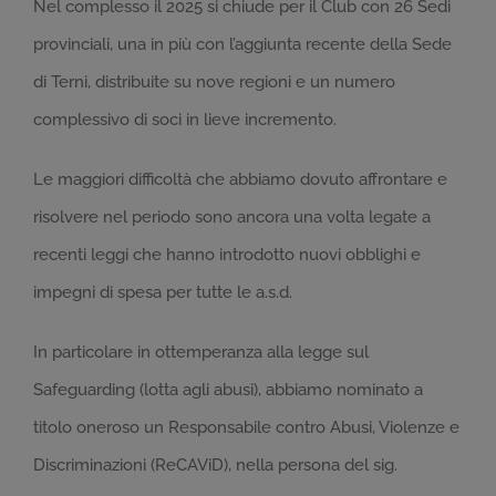
Nel complesso il 2025 si chiude per il Club con 26 Sedi
provinciali, una in più con l’aggiunta recente della Sede
di Terni, distribuite su nove regioni e un numero
complessivo di soci in lieve incremento.
Le maggiori difficoltà che abbiamo dovuto affrontare e
risolvere nel periodo sono ancora una volta legate a
recenti leggi che hanno introdotto nuovi obblighi e
impegni di spesa per tutte le a.s.d.
In particolare in ottemperanza alla legge sul
Safeguarding (lotta agli abusi), abbiamo nominato a
titolo oneroso un Responsabile contro Abusi, Violenze e
Discriminazioni (ReCAViD), nella persona del sig.