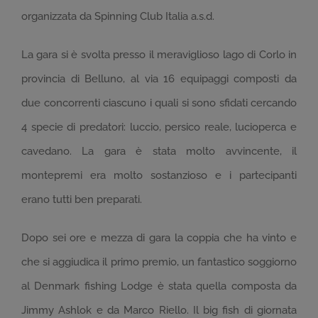
organizzata da Spinning Club Italia a.s.d.
La gara si è svolta presso il meraviglioso lago di Corlo in
provincia di Belluno, al via 16 equipaggi composti da
due concorrenti ciascuno i quali si sono sfidati cercando
4 specie di predatori: luccio, persico reale, lucioperca e
cavedano. La gara è stata molto avvincente, il
montepremi era molto sostanzioso e i partecipanti
erano tutti ben preparati.
Dopo sei ore e mezza di gara la coppia che ha vinto e
che si aggiudica il primo premio, un fantastico soggiorno
al Denmark fishing Lodge è stata quella composta da
Jimmy Ashlok e da Marco Riello. Il big fish di giornata