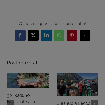
Condividi questo post con gli altri!
Facebook
X
LinkedIn
WhatsApp
Pinterest
Email
Post correlati
30° Raduno
Nazionale alla
Cleanup a Lecco