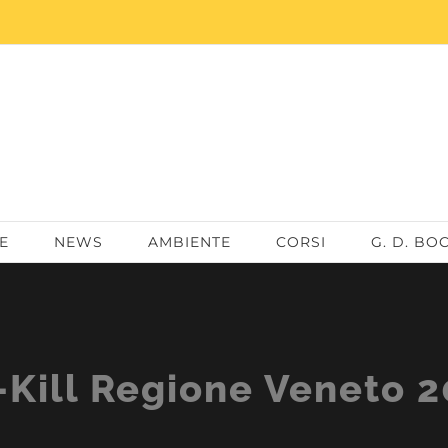
E
NEWS
AMBIENTE
CORSI
G. D. BO
Kill Regione Veneto 2