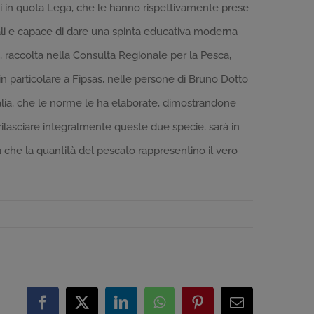
i in quota Lega, che le hanno rispettivamente prese
ntali e capace di dare una spinta educativa moderna
 raccolta nella Consulta Regionale per la Pesca,
n particolare a Fipsas, nelle persone di Bruno Dotto
alia, che le norme le ha elaborate, dimostrandone
 rilasciare integralmente queste due specie, sarà in
che la quantità del pescato rappresentino il vero
Facebook
X
LinkedIn
WhatsApp
Pinterest
Email