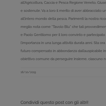
all’Agricoltura, Caccia e Pesca Regione Veneto, Giu
e sostenute. Va a loro il merito di aver abbracciato 
all’intero mondo della pesca. Parimenti la nostra ri
meglio nota come “Tavolo Blu” che tali provvedimenti
e Paolo Gentilomo per il loro convinto e partecipato
l’importanza in una lunga attività durata anni. Sta or
futuro compensato in abbondanza dall’auspicabile in
obiettivo comune da perseguire insieme, ciascuno ne
18/10/2019
Condividi questo post con gli altri!