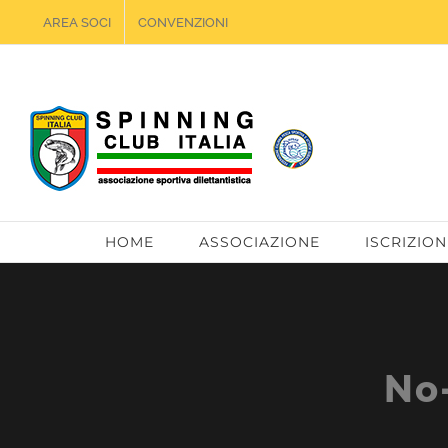
Salta
AREA SOCI
CONVENZIONI
al
contenuto
HOME
ASSOCIAZIONE
ISCRIZION
No-