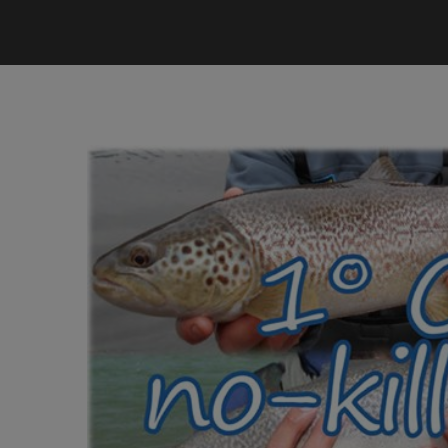
Ingrandisci
immagine