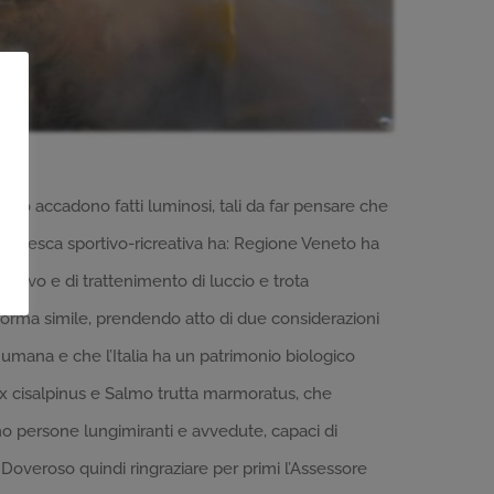
però accadono fatti luminosi, tali da far pensare che
he la pesca sportivo-ricreativa ha: Regione Veneto ha
 vivo e di trattenimento di luccio e trota
na norma simile, prendendo atto di due considerazioni
umana e che l’Italia ha un patrimonio biologico
x cisalpinus e Salmo trutta marmoratus, che
o persone lungimiranti e avvedute, capaci di
Doveroso quindi ringraziare per primi l’Assessore