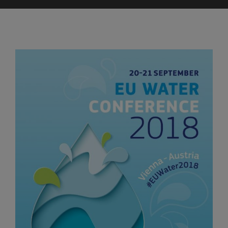
Ingrandisci
immagine