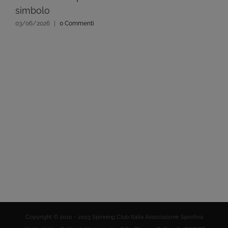
simbolo
03/06/2026
|
0 Commenti
Copyright © 2010 - 2023 Spinning Club Italia Associazione Sportiva