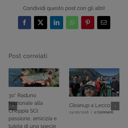
Condividi questo post con gli altri!
Facebook
X
LinkedIn
WhatsApp
Pinterest
Email
Post correlati
30° Raduno
Nazionale alla
Cleanup a Lecco
Cheppia SCI:
03/06/2026
|
0 Commenti
passione, amicizia e
tutela di una specie