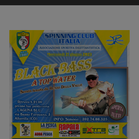
Ingrandisci
immagine