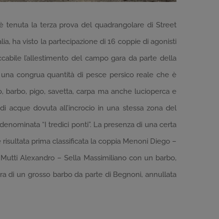
 tenuta la terza prova del quadrangolare di Street
a, ha visto la partecipazione di 16 coppie di agonisti
cabile l’allestimento del campo gara da parte della
 una congrua quantità di pesce persico reale che è
o, barbo, pigo, savetta, carpa ma anche lucioperca e
 di acque dovuta all’incrocio in una stessa zona del
denominata “I tredici ponti”. La presenza di una certa
 risultata prima classificata la coppia Menoni Diego –
Mutti Alexandro – Sella Massimiliano con un barbo,
tura di un grosso barbo da parte di Begnoni, annullata