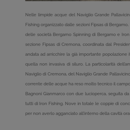
Nelle limpide acque del Naviglio Grande Pallavici
Fishing organizzato dalle sezioni Fipsas di Bergamo, 
delle società Bergamo Spinning di Bergamo e Iron F
sezione Fipsas di Cremona, coordinata dal Preside
andata ad arricchire la già importante popolazione 
quella non invasiva di siluro. La particolarità del
Naviglio di Cremona, del Naviglio Grande Pallavicino 
corrente delle acque ha reso molto tecnico il campo g
Bagnoni Gianmarco con due lucioperca, seguita da 
tutti di Iron Fishing. Nove in totale le coppie di co
per non averlo agganciato all’interno della cavità ora