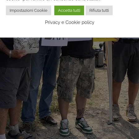
Impostazioni Cookie
Accetta tutti
Rifiuta tutti
Privacy e Cookie policy