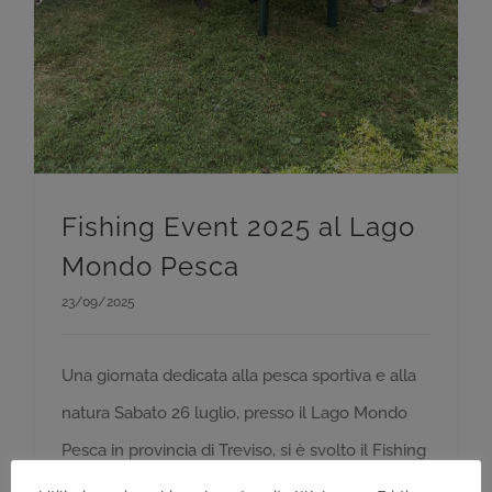
Fishing Event 2025 al Lago
Mondo Pesca
23/09/2025
Una giornata dedicata alla pesca sportiva e alla
natura Sabato 26 luglio, presso il Lago Mondo
Pesca in provincia di Treviso, si è svolto il Fishing
Event 2025, un appuntamento speciale