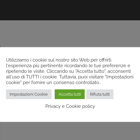
Utilizziamo i cookie sul nostro sito Web per offrirti
l'esperienza più pertinente ricordando le tue preferenze e
ripetendo le visite. Cliccando su "Accetta tutto", acconsenti
all'uso di TUTTI i cookie. Tuttavia, puoi visitare "Impostazioni
cookie" per fornire un consenso controllato..
Impostazioni Cookie
Accetta tutti
Rifiuta tutti
Privacy e Cookie policy