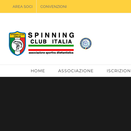
Salta
AREA SOCI
CONVENZIONI
al
contenuto
HOME
ASSOCIAZIONE
ISCRIZION