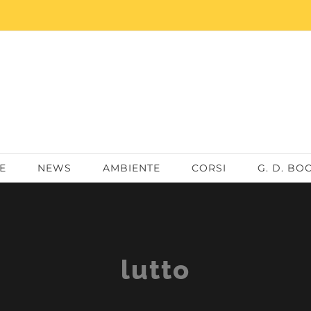
E
NEWS
AMBIENTE
CORSI
G. D. BO
lutto