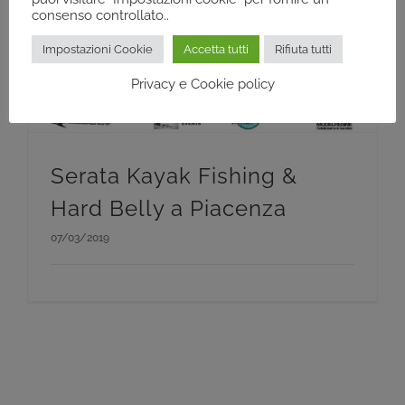
consenso controllato..
Impostazioni Cookie
Accetta tutti
Rifiuta tutti
Privacy e Cookie policy
Serata Kayak Fishing &
Hard Belly a Piacenza
07/03/2019