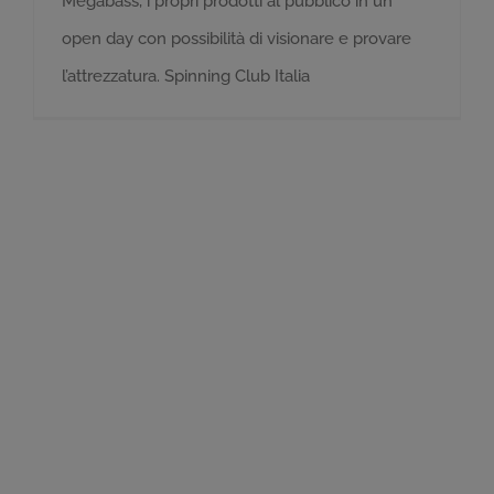
Megabass, i propri prodotti al pubblico in un
open day con possibilità di visionare e provare
l’attrezzatura. Spinning Club Italia