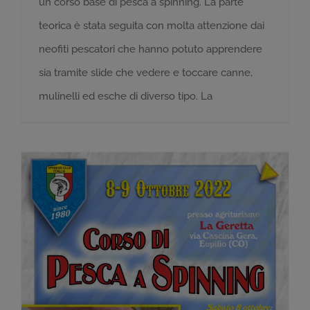
un corso base di pesca a spinning. La parte
teorica è stata seguita con molta attenzione dai
neofiti pescatori che hanno potuto apprendere
sia tramite slide che vedere e toccare canne,
mulinelli ed esche di diverso tipo. La