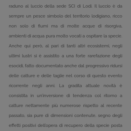
raduno al luccio della sede SCI di Lodi. Il luccio è da
sempre un pesce simbolo del territorio lodigiano, ricco
non solo di fiumi ma di molte acque di risorgiva,
ambienti di acqua pura molto vocati a ospitare la specie.
Anche qui però, al pari di tanti altri ecosistemi, negli
ultimi lustri si è assistito a una forte rarefazione degli
esocidi, fatto documentato anche dal progressivo ridursi
delle catture e delle taglie nel corso di questo evento
ricorrente negli anni. La gradita attuale novità è
consistita in un’inversione di tendenza col ritorno a
catture nettamente più numerose rispetto al recente
passato, sia pure di dimensioni contenute, segno degli
effetti positivi dell’opera di recupero della specie posta