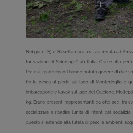
Nei giorni 25 e 26 settembre u.s. si è tenuta ad Arez
fondazione di Spinning Club Italia. Grazie alla per
Pratesi, i partecipanti hanno potuto godere di due sple
fra la pesca al piede sul lago di Montedoglio e qu
imbarcazione e kayak sul lago del Calcione. Molteplic
kg. Erano presenti rappresentanti da otto sedi fra cu
socializzare e ribadire l’unità di intenti del sodaliz
questo si estende alla tutela di pesci e ambienti acqu