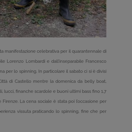
sta manifestazione celebrativa per il quarantennale di
abile Lorenzo Lombardi e dall’inseparabile Francesco
per lo spinning. In particolare il sabato ci si è divisi
Città di Castello mentre la domenica da belly boat,
 lucci, finanche scardole e buoni ultimi bass fino 1,7
e Firenze. La cena sociale è stata poi l’occasione per
esperienza vissuta praticando lo spinning, fine che per