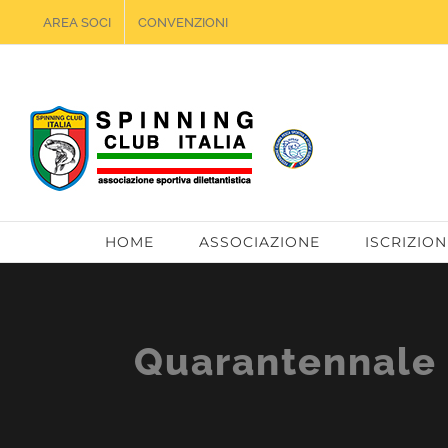
Salta
AREA SOCI
CONVENZIONI
al
contenuto
HOME
ASSOCIAZIONE
ISCRIZION
Quarantennale (