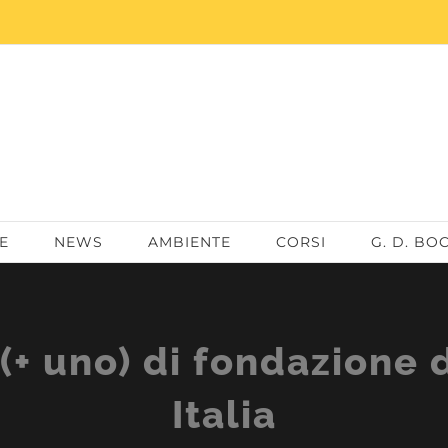
E
NEWS
AMBIENTE
CORSI
G. D. BO
+ uno) di fondazione 
Italia