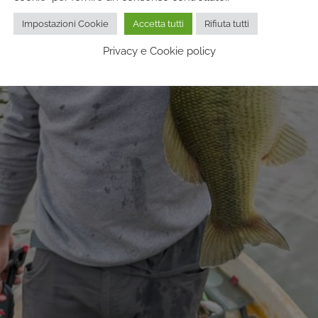
Impostazioni Cookie
Accetta tutti
Rifiuta tutti
Privacy e Cookie policy