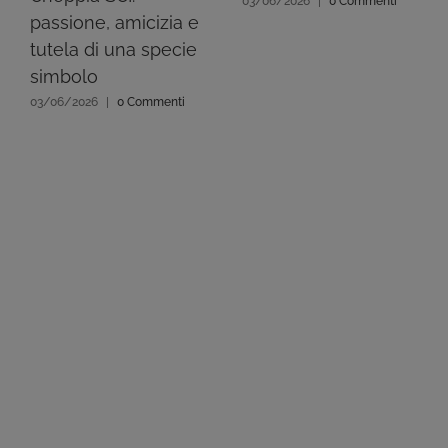
03/06/2026
|
0 Commenti
passione, amicizia e
tutela di una specie
simbolo
03/06/2026
|
0 Commenti