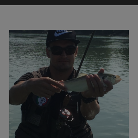
Ingrandisci
immagine