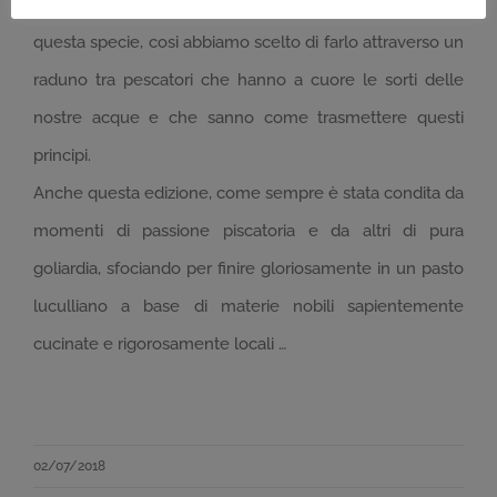
possibilità la bellezza, la particolarità ed il valore di
questa specie, cosi abbiamo scelto di farlo attraverso un
raduno tra pescatori che hanno a cuore le sorti delle
nostre acque e che sanno come trasmettere questi
principi.
Anche questa edizione, come sempre è stata condita da
momenti di passione piscatoria e da altri di pura
goliardia, sfociando per finire gloriosamente in un pasto
luculliano a base di materie nobili sapientemente
cucinate e rigorosamente locali …
02/07/2018