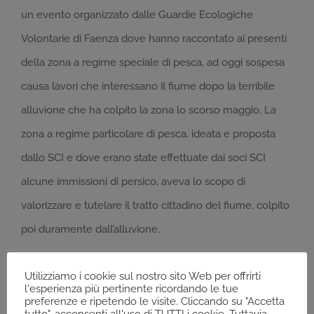
un evento organizzato dalle Guardie Ecologiche
Volontarie di Faenza dove hanno raccontato ai presenti
della zona a regime speciale di pesca, ad oggi sospesa
causa lavori che interessano il fiume dopo la terribile
alluvione che ha colpito la zona lo scorso maggio. La
zona a regime particolare di pesca, ideata e proposta
dallo SCI e dove erano state effettuate dai soci SCI
alcune immissioni di persico, aveva lo scopo di
valorizzare e tutelare il tratto cittadino del fiume, colpito
poi duramente dall’alluvione.
Utilizziamo i cookie sul nostro sito Web per offrirti
l'esperienza più pertinente ricordando le tue
preferenze e ripetendo le visite. Cliccando su "Accetta
tutto", acconsenti all'uso di TUTTI i cookie. Tuttavia,