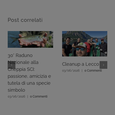
Post correlati
30° Raduno
Nazionale alla
Cleanup a Lecco
Cheppia SCI:
03/06/2026
|
0 Commenti
passione, amicizia e
tutela di una specie
simbolo
03/06/2026
|
0 Commenti