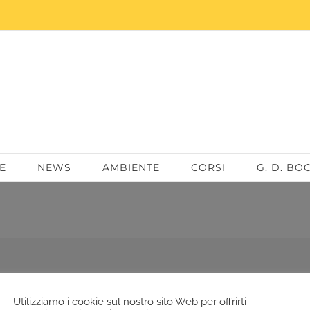
E
NEWS
AMBIENTE
CORSI
G. D. BO
Utilizziamo i cookie sul nostro sito Web per offrirti